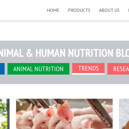
HOME
PRODUCTS
ABOUT US
NIMAL & HUMAN NUTRITION BL
TRENDS
ANIMAL NUTRITION
RESE