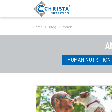
Home
>
Blog
>
trends
A
HUMAN NUTRITION