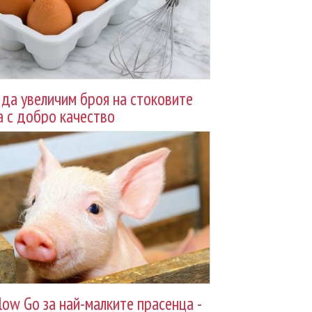
 да увеличим броя на стоковите
а с добро качество
low Go за най-малките прасенца -